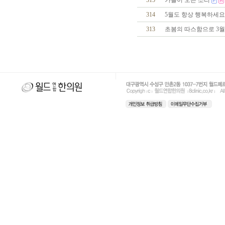
315
가을이 오는 소리
314
5월도 항상 행복하세요
313
초봄의 따스함으로 3