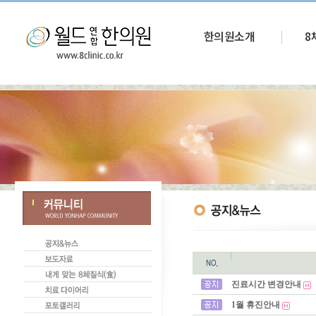
한의원소개
8
진료시간 변경안내
1월 휴진안내