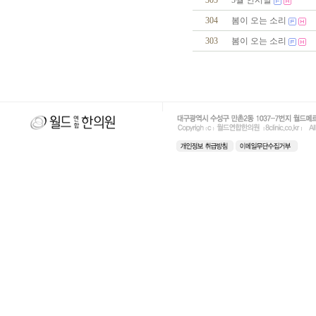
305
5월 인시말
304
봄이 오는 소리
303
봄이 오는 소리