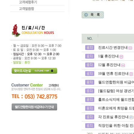
진료시간 변경안내
1월 휴진안내
12월 휴진안내
10월 연휴 진료안내
월드연합한의원 비급
[월드칼럼] 여성 갱년
홀트소식지에 월드연합
미혼모에게 희망을 드
각 진료실 휴진안내
직장인을 위한 아침 진