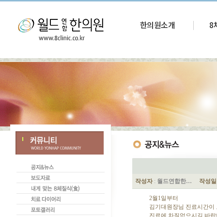
한의원소개
8
작성자
:
월드연합한…
작성일
2월1일부터
김기대원장님 진료시간이 
진료에 차질없으시길 바랍