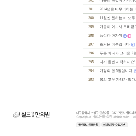
302
따뜻한 봄날이 기다려
301
2014년을 마무리하는 
300
11월엔 원하는 바 모두
299
가을이 어느새 우리곁으
298
풍성한 한가위
297
뜨거운 여름입니다.
296
푸른 바다가 그리운 7
295
다시 한번 시작하세요!
294
가정의 달 5월입니다.
293
봄의 고운 자태가 입가